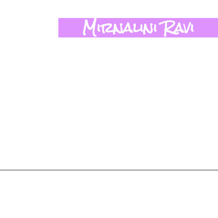
Mirnalini Ravi